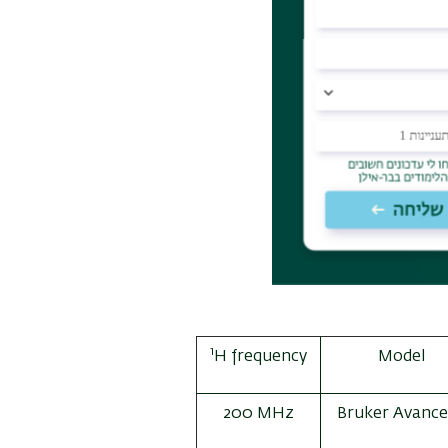
1
H frequency
Model
200 MHz
Bruker Avance 