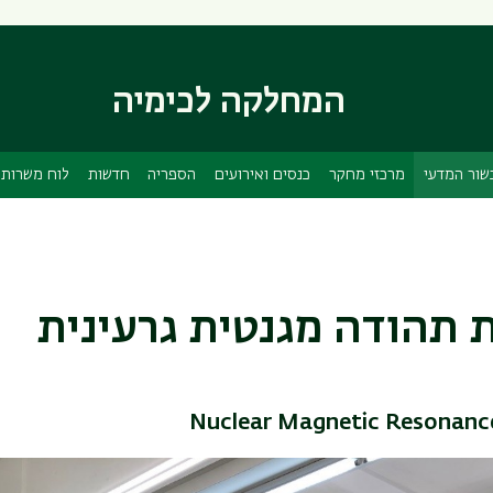
דילוג
דילוג
לתוכן
לתפריט
ניווט
העיקרי
המחלקה לכימיה
ראשי
שור המדעי
מרכזי מחקר
כנסים ואירועים
הספריה
חדשות
לוח משרות
 תהודה מגנטית גרעינית
Nuclear Magnetic Resonan