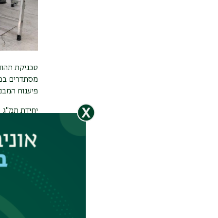
טכניקת תהוד
מסתדרים בכי
פיענוח המבנ
נמוך.
היחידה משמש
כמו כן נותנת
היחידה ממוקמת בבניי