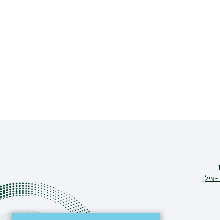
-אילן