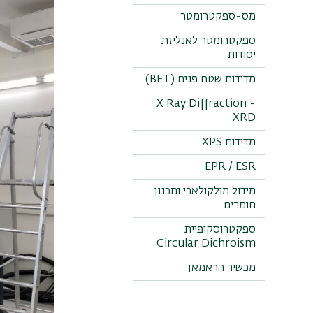
מס-ספקטרומטר
ספקטרומטר לאנליזת
יסודות
מדידות שטח פנים (BET)
X Ray Diffraction -
XRD
מדידות XPS
EPR / ESR
מידול מולקולארי ותכנון
חומרים
ספקטרוסקופיית
Circular Dichroism
מכשיר הראמאן