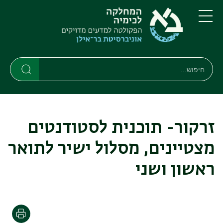
דילוג
דילוג
לתוכן
לתפריט
ניווט
העיקרי
תפריט
ראשי
חיפוש
חיפוש
חיפוש
זרקור- תוכנית לסטודנטים
מצטיינים, מסלול ישיר לתואר
ראשון ושני
הדפסה